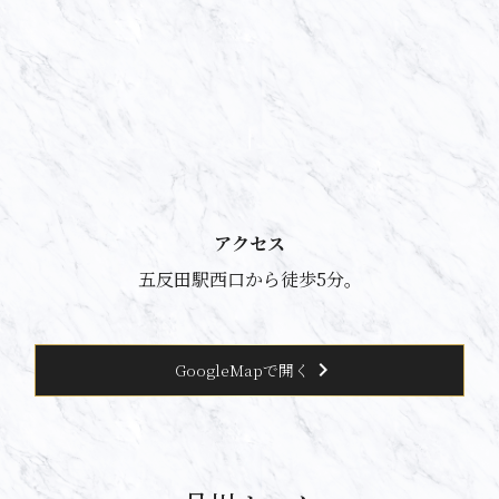
アクセス
五反田駅西口から徒歩5分。
chevron_right
GoogleMapで開く