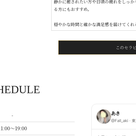
静かに癒されたい方や日頃の疲れをしっか
る方にもおすすめ。
穏やかな時間と確かな満足感を届けてくれ
このセラ
HEDULE
-
11:00～19:00