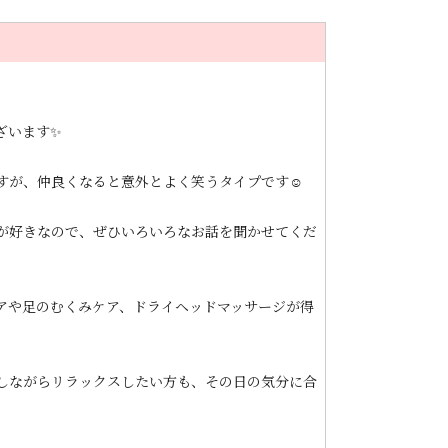
ざいます✨
すが、仲良くなると意外とよく笑うタイプです☺️
が好きなので、ぜひいろいろなお話を聞かせてくだ
アや足のむくみケア、ドライヘッドマッサージが得
しながらリラックスしたい方も、その日の気分に合