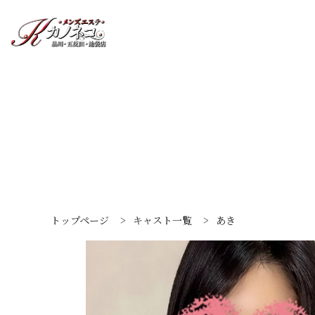
トップページ
>
キャスト一覧
>
あき