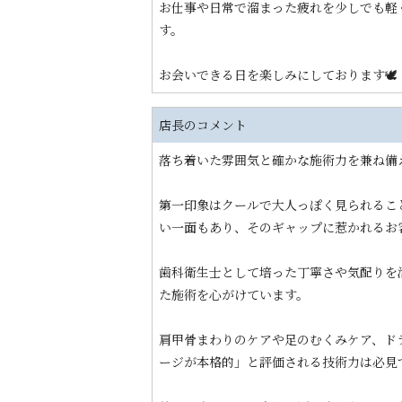
お仕事や日常で溜まった疲れを少しでも軽
す。
お会いできる日を楽しみにしております🕊️
店長のコメント
落ち着いた雰囲気と確かな施術力を兼ね備
第一印象はクールで大人っぽく見られるこ
い一面もあり、そのギャップに惹かれるお
歯科衛生士として培った丁寧さや気配りを
た施術を心がけています。
肩甲骨まわりのケアや足のむくみケア、ド
ージが本格的」と評価される技術力は必見