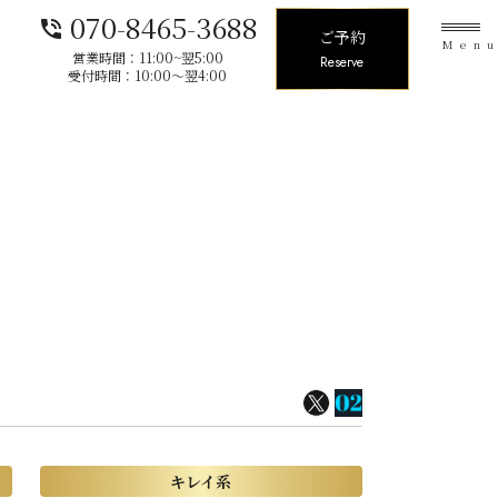
070-8465-3688
phone_in_talk
ご予約
Men
営業時間：11:00~翌5:00
Reserve
受付時間：10:00〜翌4:00
キレイ系