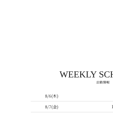
WEEKLY SC
出勤情報
8/6
(木)
8/7
(金)