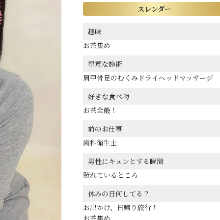
スレンダー
趣味
お茶集め
得意な施術
肩甲骨足のむくみドライヘッドマッサージ
好きな食べ物
お茶全般！
前のお仕事
歯科衛生士
男性にキュンとする瞬間
照れているところ
休みの日何してる？
お出かけ、日帰り旅行！
お茶集め