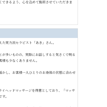
くできるよう、心を込めて施術させていただきま
えた実力派セラピスト「あき」さん。
とが多いものの、実際にお話しすると気さくで明る
客様も少なくありません。
活かし、お客様一人ひとりのお身体の状態に合わせ
ライヘッドマッサージを得意としており、「マッサ
です。