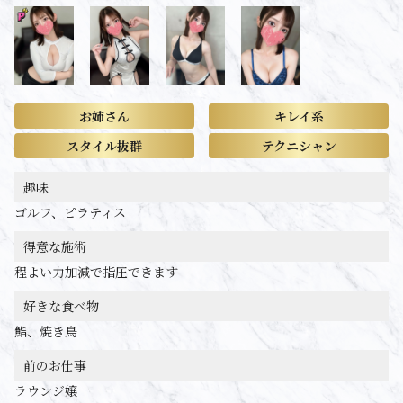
お姉さん
キレイ系
スタイル抜群
テクニシャン
趣味
ゴルフ、ピラティス
得意な施術
程よい力加減で指圧できます
好きな食べ物
鮨、焼き鳥
前のお仕事
ラウンジ嬢