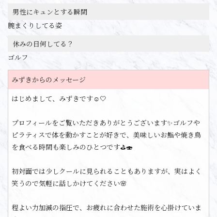
男性にキュンとする瞬間
腕まくりしてる姿
休みの日何してる？
ゴルフ
みずきからのメッセージ
はじめまして、みずきです☺️🤍
プロフィールをご覧いただきありがとうございます✨ゴルフや
ピラティスで体を動かすことが好きで、美味しいお鮨や焼き鳥
を食べる時間も楽しみのひとつです⛳🍣
初対面では少しクールに見られることもありますが、実はよく
笑うので気軽に話しかけてください🌸
程よい力加減の指圧で、お疲れに合わせた施術を心掛けていま