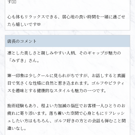
す💆‍♀️
心も体もリラックスできる、居心地の良い時間を一緒に過ごせ
たら嬉しいです🫶
店長のコメント
凛とした美しさと親しみやすい人柄、そのギャップが魅力の
「みずき」さん。
第一印象は少しクールに見られがちですが、お話しすると真面
目で気さくな性格に自然と惹き込まれます。ゴルフやピラティ
スを趣味とする健康的なスタイルも魅力の一つです。
施術経験もあり、程よい力加減の指圧でお客様一人ひとりのお
疲れに寄り添います。落ち着いた空間で心身ともにリフレッシ
ュしたい方はもちろん、ゴルフ好きの方との会話も弾むこと間
違いなし。