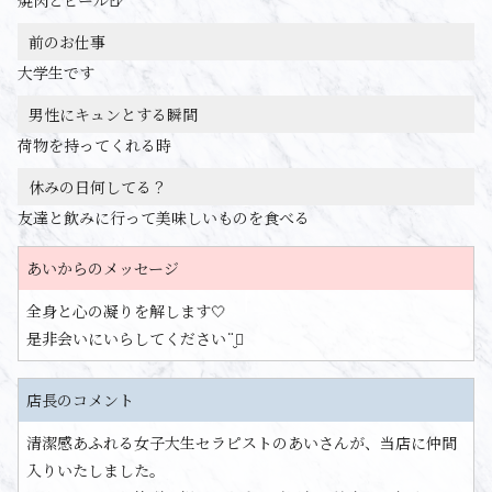
焼肉とビール🍺
前のお仕事
大学生です
男性にキュンとする瞬間
荷物を持ってくれる時
休みの日何してる？
友達と飲みに行って美味しいものを食べる
あいからのメッセージ
全身と心の凝りを解します🤍
是非会いにいらしてください¨̮⃝
店長のコメント
清潔感あふれる女子大生セラピストのあいさんが、当店に仲間
入りいたしました。