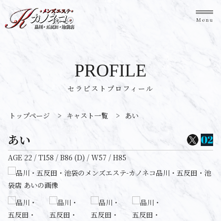
Menu
PROFILE
セラピストプロフィール
トップページ
>
キャスト一覧
>
あい
あい
AGE 22 / T158 / B86 (D) / W57 / H85