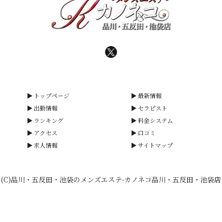
トップページ
最新情報
出勤情報
セラピスト
ランキング
料金システム
アクセス
口コミ
求人情報
サイトマップ
(C)品川・五反田・池袋のメンズエステ-カノネコ品川・五反田・池袋店