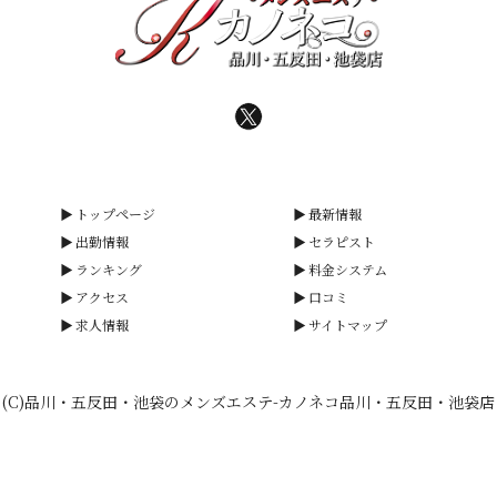
トップページ
最新情報
出勤情報
セラピスト
ランキング
料金システム
アクセス
口コミ
求人情報
サイトマップ
(C)品川・五反田・池袋のメンズエステ-カノネコ品川・五反田・池袋店