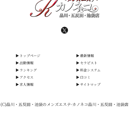
トップページ
最新情報
出勤情報
セラピスト
ランキング
料金システム
アクセス
口コミ
求人情報
サイトマップ
(C)品川・五反田・池袋のメンズエステ-カノネコ品川・五反田・池袋店