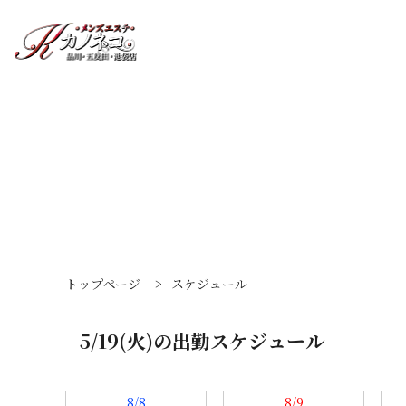
トップページ
>
スケジュール
5/19(火)の出勤スケジュール
8/8
8/9