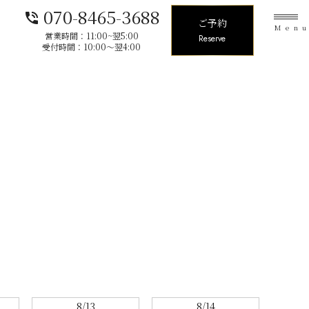
070-8465-3688
phone_in_talk
ご予約
Men
営業時間：11:00~翌5:00
Reserve
受付時間：10:00〜翌4:00
8/13
8/14