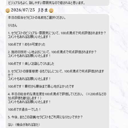
2026/07/25
J
さま