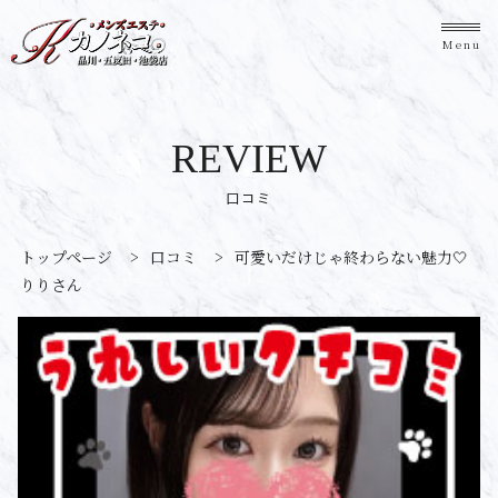
Menu
REVIEW
口コミ
トップページ
>
口コミ
>
可愛いだけじゃ終わらない魅力🤍
りりさん