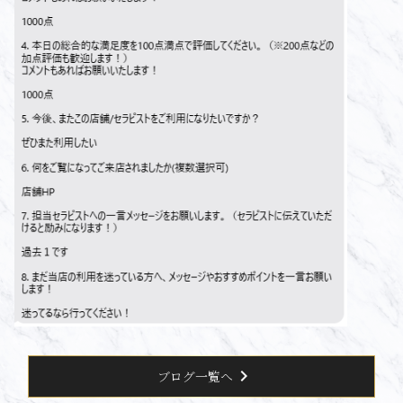
chevron_right
ブログ一覧へ