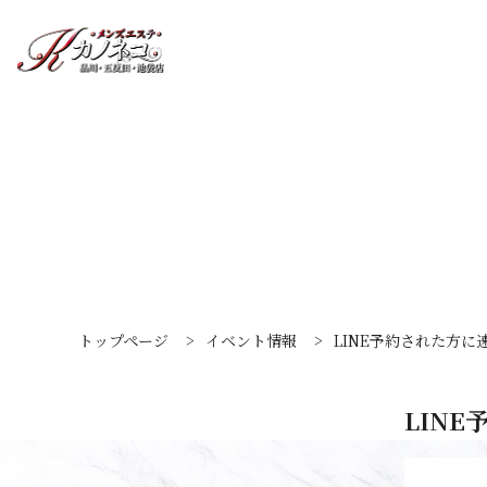
トップページ
>
イベント情報
>
LINE予約された方に
LIN