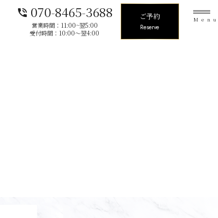
070-8465-3688
phone_in_talk
ご予約
Men
営業時間：11:00~翌5:00
Reserve
受付時間：10:00〜翌4:00