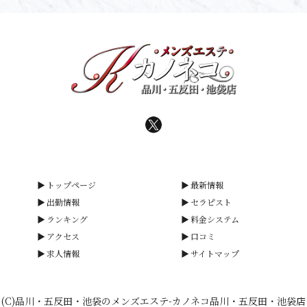
トップページ
最新情報
出勤情報
セラピスト
ランキング
料金システム
アクセス
口コミ
求人情報
サイトマップ
(C)品川・五反田・池袋のメンズエステ-カノネコ品川・五反田・池袋店