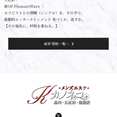
新OP PleasureWave ！
セラピストとの同期（シンクロ）を、その手で。
能動的エンターテインメント 気づくか、逃すか。
【その指先に、呼吸を委ねる。】
chevron_right
最新情報一覧へ