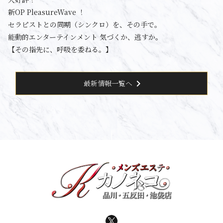
新OP PleasureWave ！
セラピストとの同期（シンクロ）を、その手で。
能動的エンターテインメント 気づくか、逃すか。
【その指先に、呼吸を委ねる。】
chevron_right
最新情報一覧へ