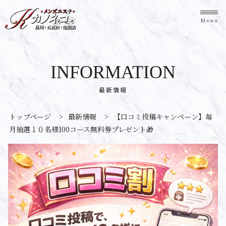
Menu
INFORMATION
最新情報
トップページ
>
最新情報
>
【口コミ投稿キャンペーン】毎
月抽選１０名様100コース無料券プレゼント🎁