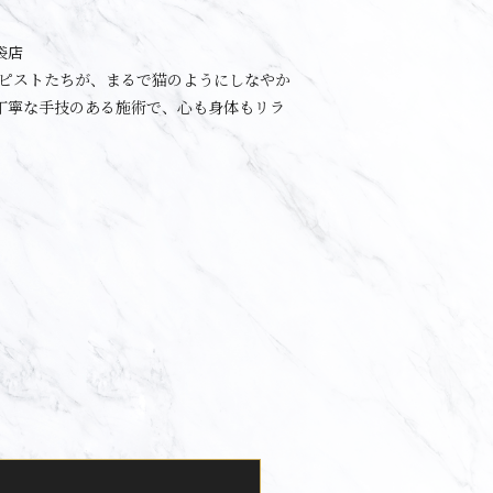
袋店
ラピストたちが、まるで猫のようにしなやか
丁寧な手技のある施術で、心も身体もリラ