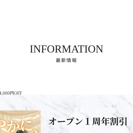
INFORMATION
最新情報
000円OFF
オープン１周年割引 総