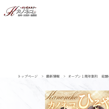
トップページ
>
最新情報
>
オープン１周年割引 総額4,