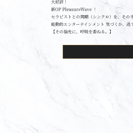
大好評！
新OP PleasureWave ！
セラピストとの同期（シンクロ）を、その
能動的エンターテインメント 気づくか、逃
【その指先に、呼吸を委ねる。】