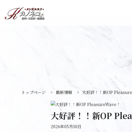
トップページ
>
最新情報
>
大好評！！新OP Pleasur
大好評！！新OP Plea
2026年05月10日