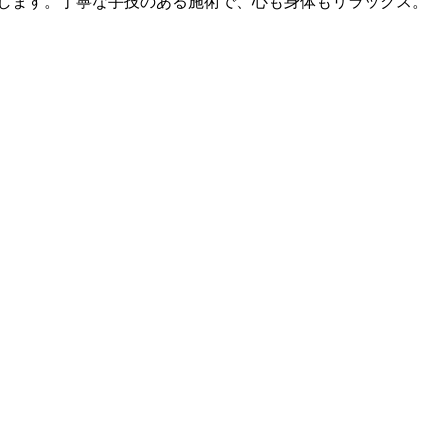
します。丁寧な手技のある施術で、心も身体もリラックス。