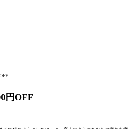
OFF
0円OFF