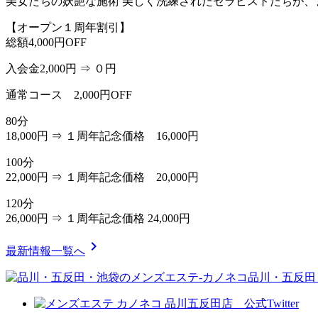
美女たちの妖艶な施術 美しく洗練されたセラピストたちが
【オープン１周年割引】
総額4,000円OFF
入会金2,000円 ⇒ ０円
通常コース 2,000円OFF
80分
18,000円 ⇒ １周年記念価格 16,000円
100分
22,000円 ⇒ １周年記念価格 20,000円
120分
26,000円 ⇒ １周年記念価格 24,000円
chevron_right
最新情報一覧へ