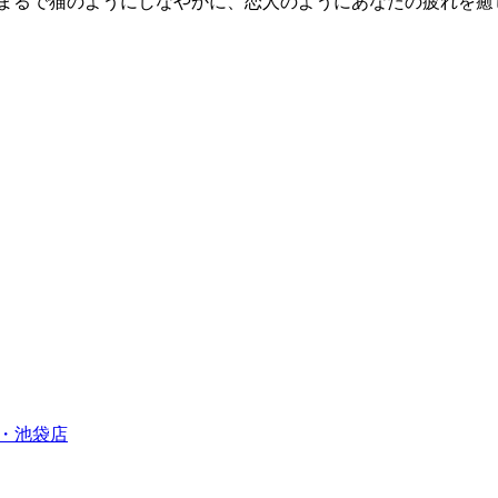
、まるで猫のようにしなやかに、恋人のようにあなたの疲れを癒