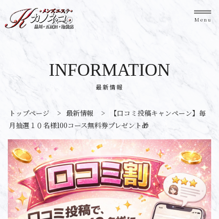
Menu
INFORMATION
最新情報
トップページ
>
最新情報
>
【口コミ投稿キャンペーン】毎
月抽選１０名様100コース無料券プレゼント🎁