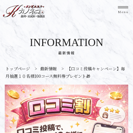
Menu
INFORMATION
最新情報
トップページ
>
最新情報
>
【口コミ投稿キャンペーン】毎
月抽選１０名様100コース無料券プレゼント🎁