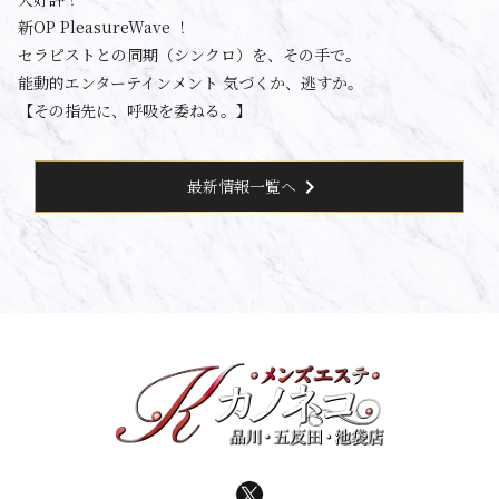
新OP PleasureWave ！
セラピストとの同期（シンクロ）を、その手で。
能動的エンターテインメント 気づくか、逃すか。
【その指先に、呼吸を委ねる。】
chevron_right
最新情報一覧へ