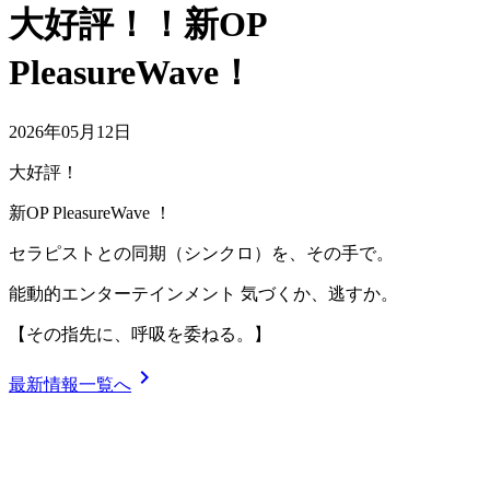
大好評！！新OP
PleasureWave！
2026年05月12日
大好評！
新OP PleasureWave ！
セラピストとの同期（シンクロ）を、その手で。
能動的エンターテインメント 気づくか、逃すか。
【その指先に、呼吸を委ねる。】
chevron_right
最新情報一覧へ