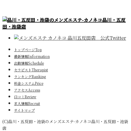
トップページ
Top
最新情報
Information
出勤情報
Schedule
セラピスト
Therapist
ランキング
Ranking
料金システム
Price
アクセス
Access
口コミ
Review
求人情報
Recruit
サイトマップ
(C)品川・五反田・池袋のメンズエステ-カノネコ品川・五反田・池袋
店