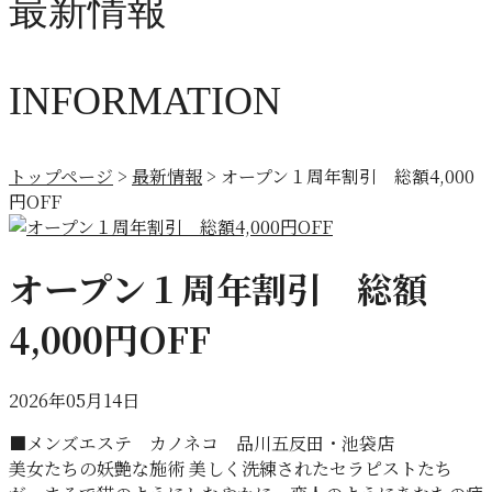
最新情報
INFORMATION
トップページ
>
最新情報
>
オープン１周年割引 総額4,000
円OFF
オープン１周年割引 総額
4,000円OFF
2026年05月14日
■メンズエステ カノネコ 品川五反田・池袋店
美女たちの妖艶な施術 美しく洗練されたセラピストたち