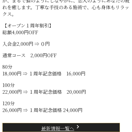
が、まるで猫のようにしなやかに、恋人のようにあなたの疲
れを癒します。丁寧な手技のある施術で、心も身体もリラッ
クス。
【オープン１周年割引】
総額4,000円OFF
入会金2,000円 ⇒ ０円
通常コース 2,000円OFF
80分
18,000円 ⇒ １周年記念価格 16,000円
100分
22,000円 ⇒ １周年記念価格 20,000円
120分
26,000円 ⇒ １周年記念価格 24,000円
chevron_right
最新情報一覧へ