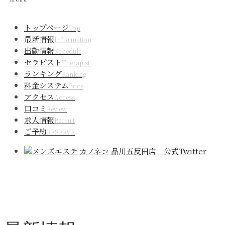
トップページ
Top
最新情報
Information
出勤情報
Schedule
セラピスト
Therapist
ランキング
Ranking
料金システム
Price
アクセス
Access
口コミ
Review
求人情報
Recruit
ご予約
RESERVE