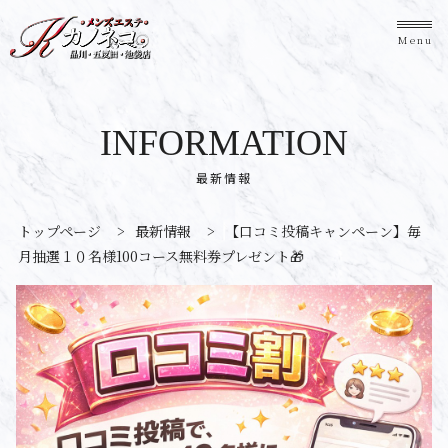
Menu
INFORMATION
最新情報
トップページ
>
最新情報
>
【口コミ投稿キャンペーン】毎
月抽選１０名様100コース無料券プレゼント🎁