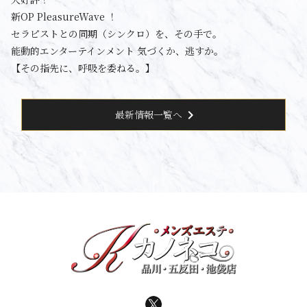
新OP PleasureWave ！
セラピストとの同期（シンクロ）を、その手で。
能動的エンターテインメント 気づくか、逃すか。
【その指先に、呼吸を委ねる。】
chevron_right
最新情報一覧へ