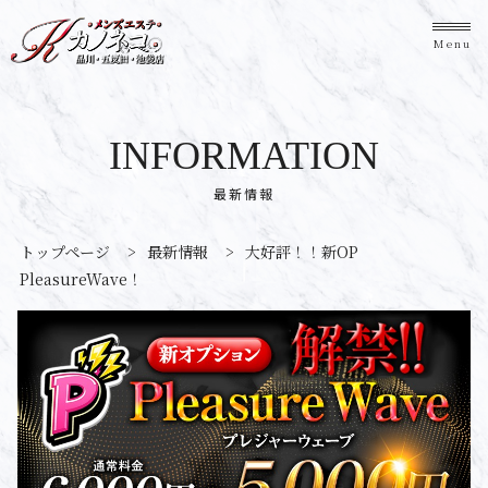
Menu
INFORMATION
最新情報
トップページ
>
最新情報
>
大好評！！新OP
PleasureWave！