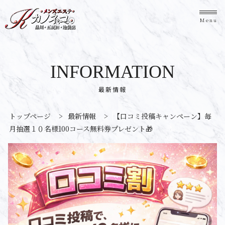
Menu
INFORMATION
最新情報
トップページ
>
最新情報
>
【口コミ投稿キャンペーン】毎
月抽選１０名様100コース無料券プレゼント🎁