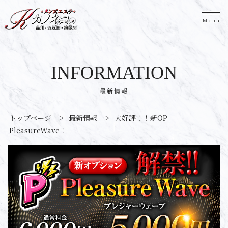
Menu
INFORMATION
最新情報
トップページ
>
最新情報
>
大好評！！新OP
PleasureWave！