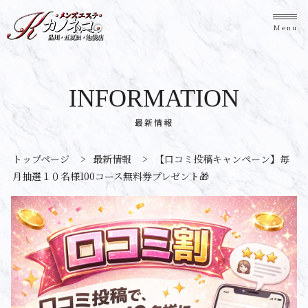
Menu
INFORMATION
最新情報
トップページ
>
最新情報
>
【口コミ投稿キャンペーン】毎
月抽選１０名様100コース無料券プレゼント🎁