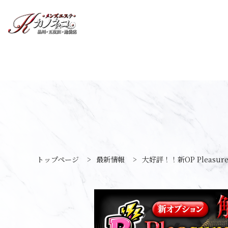
トップページ
>
最新情報
>
大好評！！新OP Pleasur