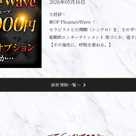
2026年05月16日
大好評！
新OP PleasureWave ！
セラピストとの同期（シンクロ）を、その手
能動的エンターテインメント 気づくか、逃す
【その指先に、呼吸を委ねる。】
chevron_right
最新情報一覧へ