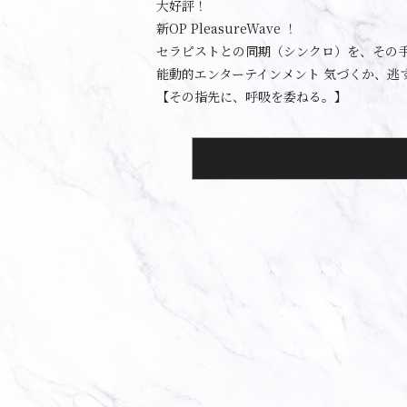
大好評！
新OP PleasureWave ！
セラピストとの同期（シンクロ）を、その
能動的エンターテインメント 気づくか、逃
【その指先に、呼吸を委ねる。】