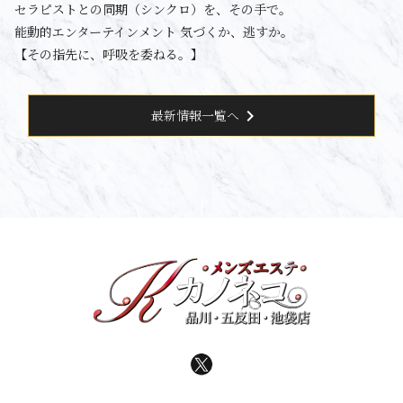
セラピストとの同期（シンクロ）を、その手で。
能動的エンターテインメント 気づくか、逃すか。
【その指先に、呼吸を委ねる。】
chevron_right
最新情報一覧へ