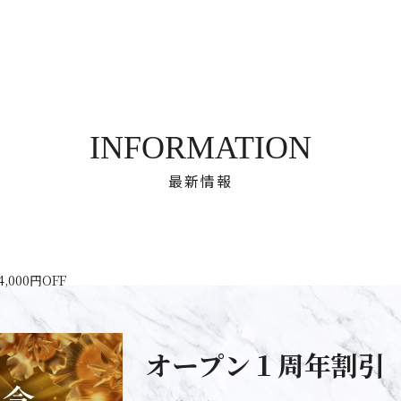
INFORMATION
最新情報
000円OFF
オープン１周年割引 総