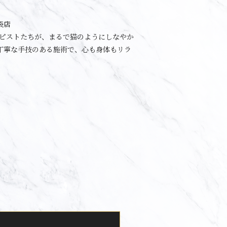
袋店
ラピストたちが、まるで猫のようにしなやか
丁寧な手技のある施術で、心も身体もリラ