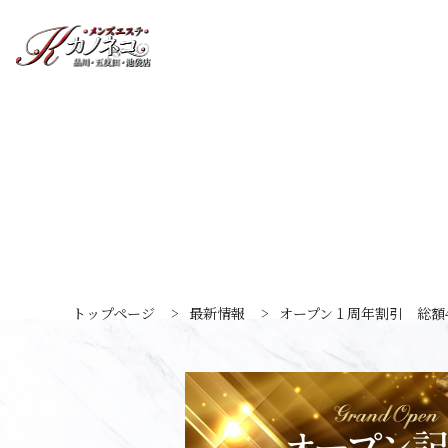
トップページ
>
最新情報
>
オープン１周年割引 総額4,