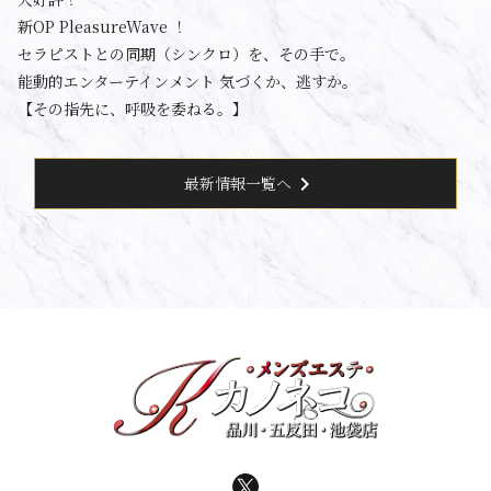
新OP PleasureWave ！
セラピストとの同期（シンクロ）を、その手で。
能動的エンターテインメント 気づくか、逃すか。
【その指先に、呼吸を委ねる。】
chevron_right
最新情報一覧へ