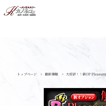
トップページ
>
最新情報
>
大好評！！新OP Pleasur