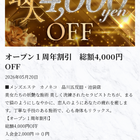
オープン１周年割引 総額4,000円
OFF
2026年05月20日
■メンズエステ カノネコ 品川五反田・池袋店
美女たちの妖艶な施術 美しく洗練されたセラピストたちが、まる
で猫のようにしなやかに、恋人のようにあなたの疲れを癒しま
す。丁寧な手技のある施術で、心も身体もリラックス。
【オープン１周年割引】
総額4,000円OFF
入会金2,000円 ⇒ ０円