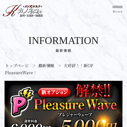
Menu
INFORMATION
最新情報
トップページ
>
最新情報
>
大好評！！新OP
PleasureWave！