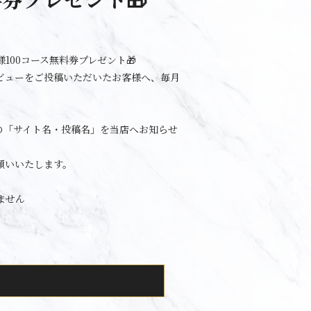
100コース無料券プレゼント🎁
ビューをご投稿いただいたお客様へ、毎月
の「サイト名・投稿名」を当店へお知らせ
願いいたします。
ません
。