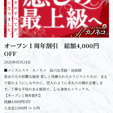
オープン１周年割引 総額4,000円
OFF
2026年05月24日
■メンズエステ カノネコ 品川五反田・池袋店
美女たちの妖艶な施術 美しく洗練されたセラピストたちが、まる
で猫のようにしなやかに、恋人のようにあなたの疲れを癒しま
す。丁寧な手技のある施術で、心も身体もリラックス。
【オープン１周年割引】
総額4,000円OFF
入会金2,000円 ⇒ ０円