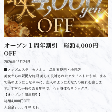
オープン１周年割引 総額4,000円
OFF
2026年05月24日
■メンズエステ カノネコ 品川五反田・池袋店
美女たちの妖艶な施術 美しく洗練されたセラピストたちが、まる
で猫のようにしなやかに、恋人のようにあなたの疲れを癒しま
す。丁寧な手技のある施術で、心も身体もリラックス。
【オープン１周年割引】
総額4,000円OFF
入会金2,000円 ⇒ ０円