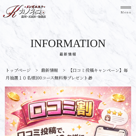
Menu
INFORMATION
最新情報
トップページ
>
最新情報
>
【口コミ投稿キャンペーン】毎
月抽選１０名様100コース無料券プレゼント🎁