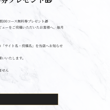
100コース無料券プレゼント🎁
ビューをご投稿いただいたお客様へ、毎月
の「サイト名・投稿名」を当店へお知らせ
願いいたします。
ません
。