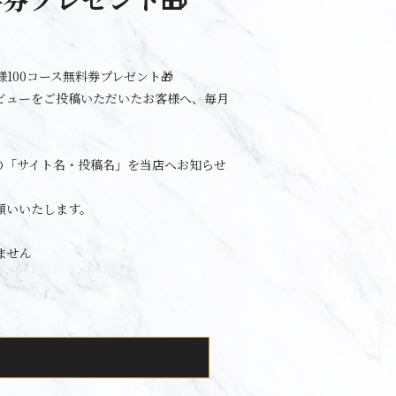
100コース無料券プレゼント🎁
ビューをご投稿いただいたお客様へ、毎月
の「サイト名・投稿名」を当店へお知らせ
願いいたします。
ません
。