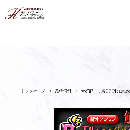
トップページ
>
最新情報
>
大好評！！新OP Pleasur