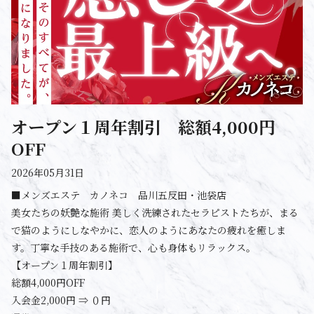
オープン１周年割引 総額4,000円
OFF
2026年05月31日
■メンズエステ カノネコ 品川五反田・池袋店
美女たちの妖艶な施術 美しく洗練されたセラピストたちが、まる
で猫のようにしなやかに、恋人のようにあなたの疲れを癒しま
す。丁寧な手技のある施術で、心も身体もリラックス。
【オープン１周年割引】
総額4,000円OFF
入会金2,000円 ⇒ ０円