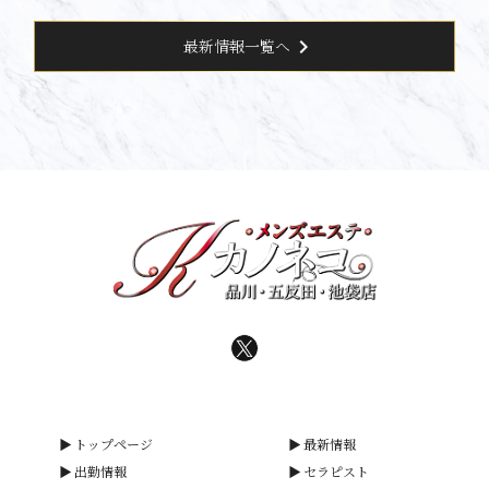
chevron_right
最新情報一覧へ
トップページ
最新情報
出勤情報
セラピスト