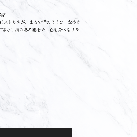
袋店
ラピストたちが、まるで猫のようにしなやか
丁寧な手技のある施術で、心も身体もリラ