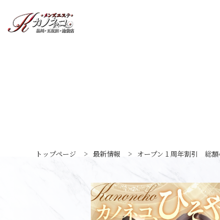
トップページ
>
最新情報
>
オープン１周年割引 総額4,