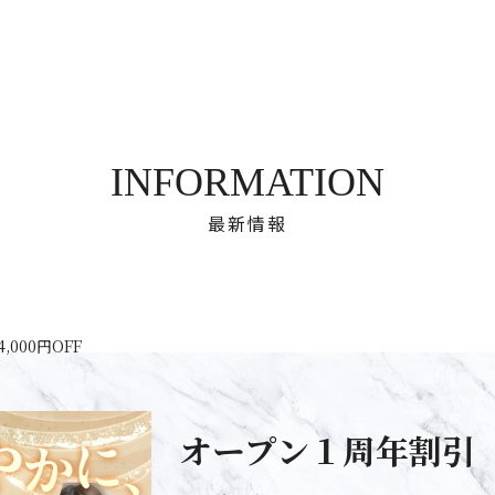
INFORMATION
最新情報
000円OFF
オープン１周年割引 総