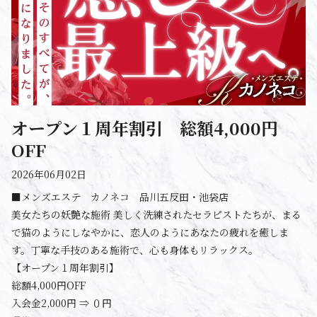
オープン１周年割引 総額4,000円
OFF
2026年06月02日
■メンズエステ カノネコ 品川五反田・池袋店
美女たちの妖艶な施術 美しく洗練されたセラピストたちが、まる
で猫のようにしなやかに、恋人のようにあなたの疲れを癒しま
す。丁寧な手技のある施術で、心も身体もリラックス。
【オープン１周年割引】
総額4,000円OFF
入会金2,000円 ⇒ ０円