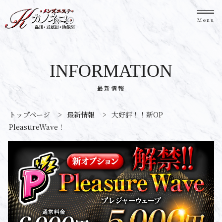
Menu
INFORMATION
最新情報
トップページ
>
最新情報
>
大好評！！新OP
PleasureWave！