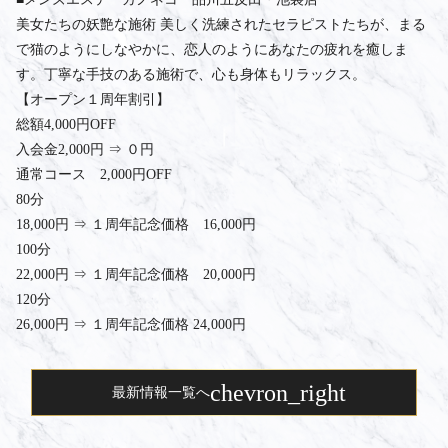
美女たちの妖艶な施術 美しく洗練されたセラピストたちが、まる
で猫のようにしなやかに、恋人のようにあなたの疲れを癒しま
す。丁寧な手技のある施術で、心も身体もリラックス。
【オープン１周年割引】
総額4,000円OFF
入会金2,000円 ⇒ ０円
通常コース 2,000円OFF
80分
18,000円 ⇒ １周年記念価格 16,000円
100分
22,000円 ⇒ １周年記念価格 20,000円
120分
26,000円 ⇒ １周年記念価格 24,000円
chevron_right
最新情報一覧へ