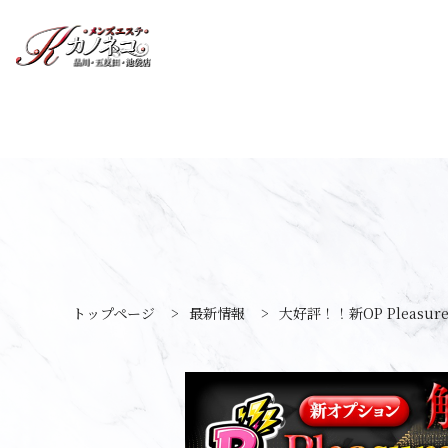
トップページ
>
最新情報
>
大好評！！新OP Pleasur